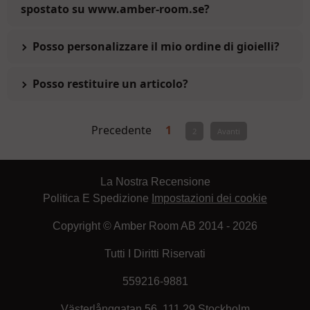
spostato su www.amber-room.se?
Posso personalizzare il mio ordine di gioielli?
Posso restituire un articolo?
Precedente
1
2
Avanti
La Nostra Recensione
Politica E Spedizione
Impostazioni dei cookie
Copyright © Amber Room AB 2014 - 2026
Tutti I Diritti Riservati
559216-9881
Västerlånggatan 56, 111 29 Stockholm