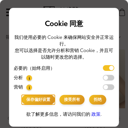
Cookie 同意
筛选
我们使用必要的 Cookie 来确保网站安全并正常运
行。
您可以选择是否允许分析和营销 Cookie，并且可
以随时更改您的选择。
必要的（始终启用）
分析
i
营销
i
保存偏好设置
接受所有
拒绝
欲了解更多信息，请访问我们的
政策
.
Carmen 银色红琥珀项链
Carmen 黄金红琥珀项链